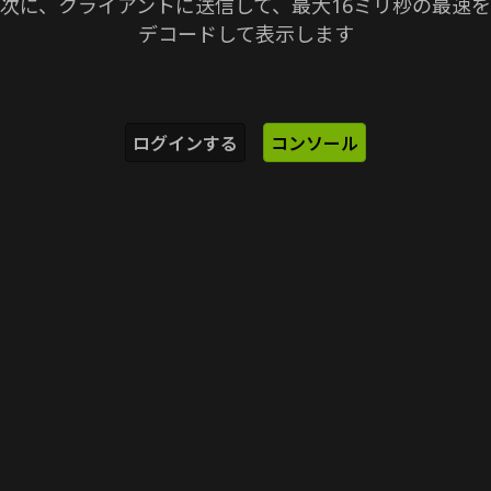
次に、クライアントに送信して、最大16ミリ秒の最速を
デコードして表示します
ログインする
コンソール