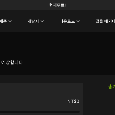
현재무료 !
제품
개발자
다운로드
값을 매기
을 예상합니다
총
NT$0