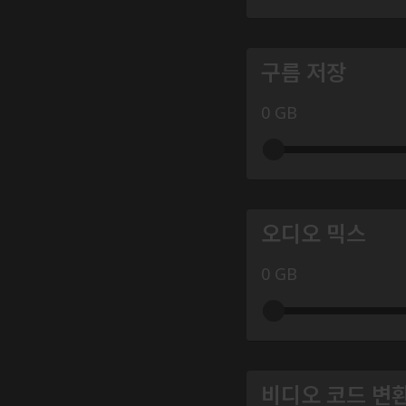
구름 저장
0 GB
오디오 믹스
0 GB
비디오 코드 변