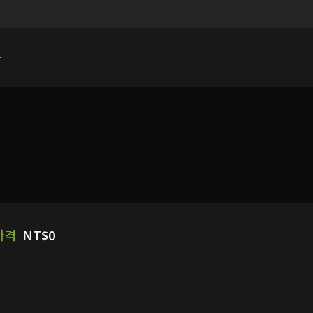
다
가격
NT$0